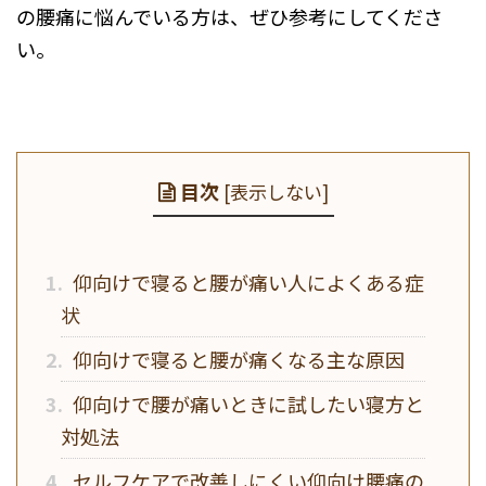
の腰痛に悩んでいる方は、ぜひ参考にしてくださ
い。
目次
[
表示しない
]
1.
仰向けで寝ると腰が痛い人によくある症
状
2.
仰向けで寝ると腰が痛くなる主な原因
3.
仰向けで腰が痛いときに試したい寝方と
対処法
4.
セルフケアで改善しにくい仰向け腰痛の