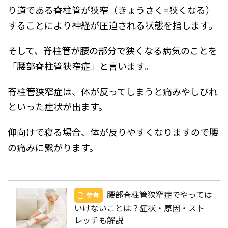
り道である脊柱管が狭窄（きょうさく=狭くなる）
することにより神経が圧迫される状態を指します。
そして、脊柱管が腰の部分で狭くなる病気のことを
「腰部脊柱管狭窄症」と言います。
脊柱管狭窄症は、体が反ってしまうと痛みやしびれ
といった症状が出ます。
仰向けで寝る場合、体が反りやすくなりますので腰
の痛みに繋がります。
腰部脊柱管狭窄症でやっては
参考
いけないことは？症状・原因・スト
レッチも解説