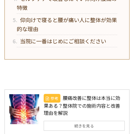
特徴
5.
仰向けで寝ると腰が痛い人に整体が効果
的な理由
6.
当院に一番はじめにご相談ください
腰痛改善に整体は本当に効
参考
果ある？整体院での施術内容と改善
理由を解説
続きを見る