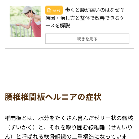
歩くと腰が痛いのはなぜ？
参考
原因・治し方と整体で改善できるケ
ースを解説
続きを見る
腰椎椎間板ヘルニアの症状
椎間板とは、水分をたくさん含んだゼリー状の髄核
（ずいかく）と、それを取り囲む線維輪（せんいり
ん）と呼ばれる軟骨組織の二重構造になっていま