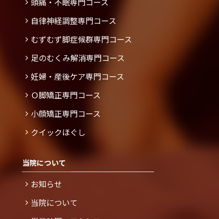
頭痛・不眠専門コース
自律神経調整専門コース
むずむず脚症候群専門コース
足のむくみ解消専門コース
妊婦・産後ケア専門コース
Ｏ脚矯正専門コース
小顔矯正専門コース
クイックほぐし
当院について
お知らせ
当院について