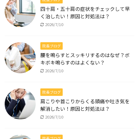
四十肩・五十肩の症状をチェックして早
く治したい！原因と対処法は？
2026/7/10
院長ブログ
腰を鳴らすとスッキリするのはなぜ？ボ
キボキ鳴らすのはよくない？
2026/7/10
院長ブログ
肩こりや首こりからくる頭痛や吐き気を
解消したい！原因と対処法は？
2026/7/10
院長ブログ