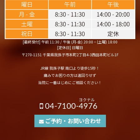
[最終受付] 午前 11:30 / 午後 (月-金) 20:00・(土曜) 18:00
[定休日] 日曜日
〒270-1151 千葉県我孫子市本町2丁目4-3西田本町ビル1F
JR線 我孫子駅 南口より徒歩15秒！
痛みでお困りの方は遠回りせず
当院に一番はじめにご相談ください！
ヨクナル
04-7100-4976
ご予約・お問い合わせ