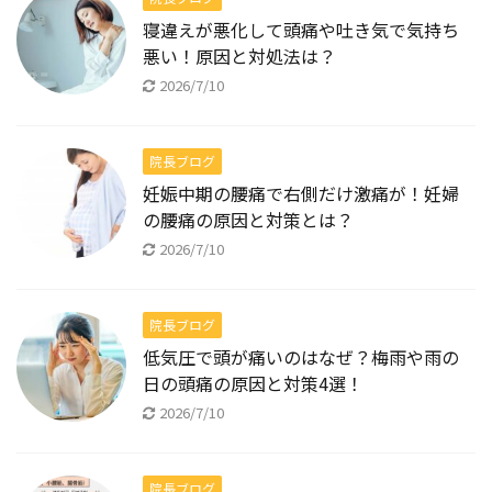
寝違えが悪化して頭痛や吐き気で気持ち
悪い！原因と対処法は？
2026/7/10
院長ブログ
妊娠中期の腰痛で右側だけ激痛が！妊婦
の腰痛の原因と対策とは？
2026/7/10
院長ブログ
低気圧で頭が痛いのはなぜ？梅雨や雨の
日の頭痛の原因と対策4選！
2026/7/10
院長ブログ