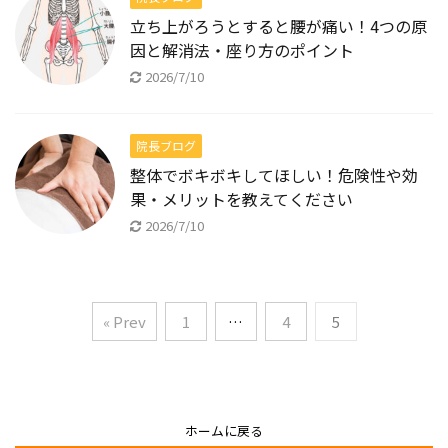
立ち上がろうとすると腰が痛い！4つの原
因と解消法・座り方のポイント
2026/7/10
院長ブログ
整体でボキボキしてほしい！危険性や効
果・メリットを教えてください
2026/7/10
« Prev
1
…
4
5
ホームに戻る